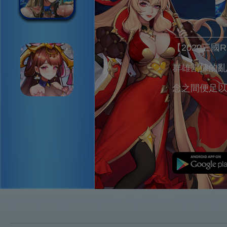
【2020三
群雄割據的亂
念之間便足以